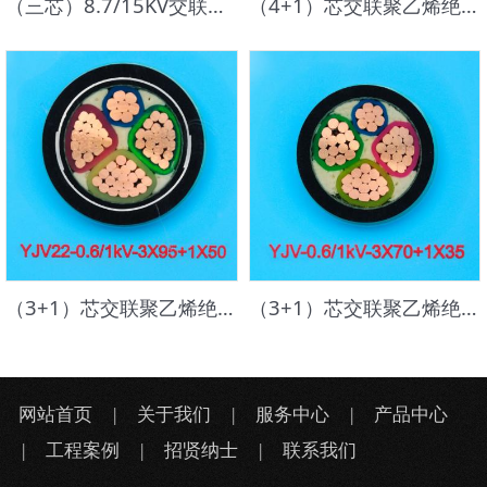
（三芯）8.7/15KV交联聚乙烯绝缘钢带铠装聚氯乙烯护套电力电缆
（4+1）芯交联聚乙烯绝缘钢带铠装护套电力电缆
（3+1）芯交联聚乙烯绝缘钢带铠装护套电力电缆
（3+1）芯交联聚乙烯绝缘聚氯乙烯护套电力电缆
网站首页
|
关于我们
|
服务中心
|
产品中心
|
工程案例
|
招贤纳士
|
联系我们